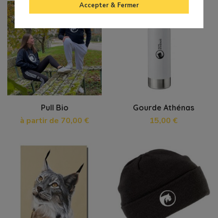
Accepter & Fermer
Pull Bio
Gourde Athénas
à partir de 70,00 €
15,00 €