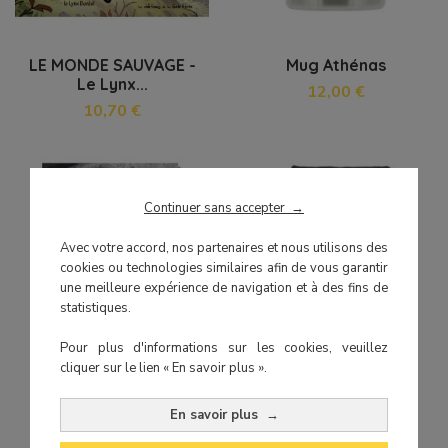
LE MONDE SAUVAGE -
Mug Athénas
Le Lynx...
12,00 €
10,70 €
RUPTURE DE STOCK
Continuer sans accepter
→
Avec votre accord, nos partenaires et nous utilisons des
cookies ou technologies similaires afin de vous garantir
une meilleure expérience de navigation et à des fins de
statistiques.
Pour plus d'informations sur les cookies, veuillez
cliquer sur le lien « En savoir plus ».
Pastel Chaton
Sac À Dos Athénas
à partir de 8,00 €
70,00 €
En savoir plus
→