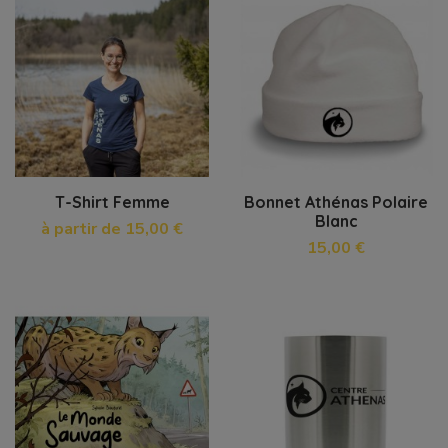
T-Shirt Femme
Bonnet Athénas Polaire
Blanc
à partir de 15,00 €
15,00 €