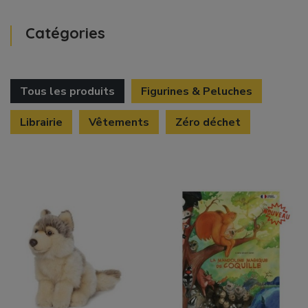
Catégories
Tous les produits
Figurines & Peluches
Librairie
Vêtements
Zéro déchet