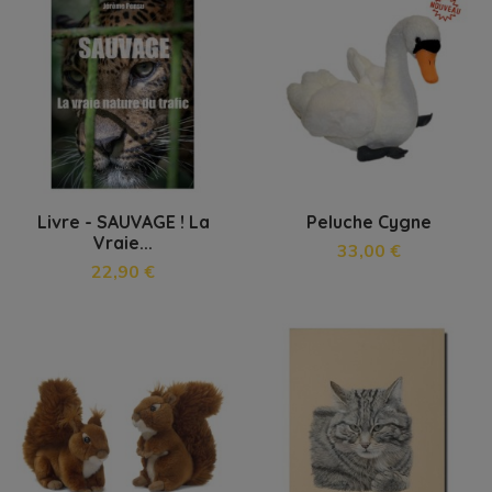
Livre - SAUVAGE ! La
Peluche Cygne
Vraie...
33,00 €
22,90 €