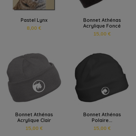
Pastel Lynx
Bonnet Athénas
Acrylique Foncé
8,00 €
15,00 €
Bonnet Athénas
Bonnet Athénas
Acrylique Clair
Polaire...
15,00 €
15,00 €