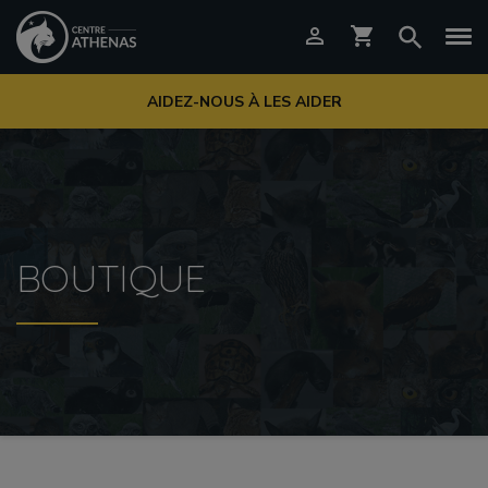

shopping_cart
AIDEZ-NOUS À LES AIDER
BOUTIQUE