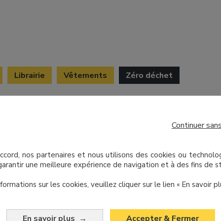
Librairie
Vêtements
Zéro déchet
Continuer san
RUPTURE DE STOCK
cord, nos partenaires et nous utilisons des cookies ou technolog
garantir une meilleure expérience de navigation et à des fins de st
formations sur les cookies, veuillez cliquer sur le lien « En savoir pl
En savoir plus
Accepter & Fermer
→