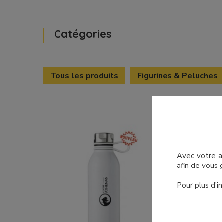
Catégories
Tous les produits
Figurines & Peluches
Avec votre ac
afin de vous 
Pour plus d'in